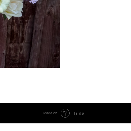
Tilda
Made on