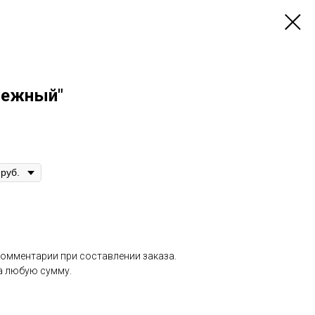
Нежный"
комментарии при составлении заказа.
а любую сумму.