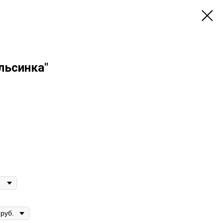
льсинка"