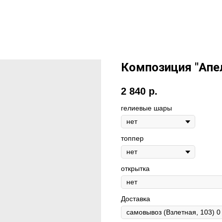
Композиция "Апе
2 840
р.
гелиевые шары
топпер
открытка
Доставка