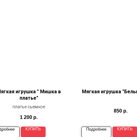
ягкая игрушка " Мишка в
Мягкая игрушка "Белы
платье"
платье сьемное
850
р.
1 200
р.
КУПИТЬ
КУПИТЬ
дробнее
Подробнее