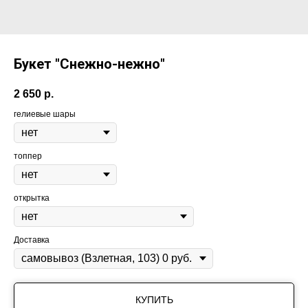
Букет "Снежно-нежно"
2 650
р.
гелиевые шары
топпер
открытка
Доставка
КУПИТЬ