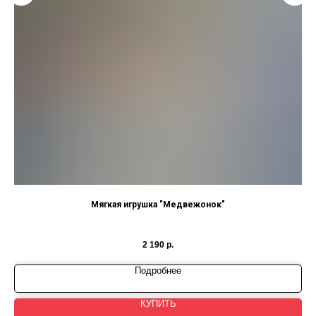
Мягкая игрушка "Медвежонок"
2 190
р.
Подробнее
КУПИТЬ