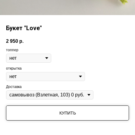
Букет "Love"
2 950
р.
топпер
открытка
Доставка
КУПИТЬ